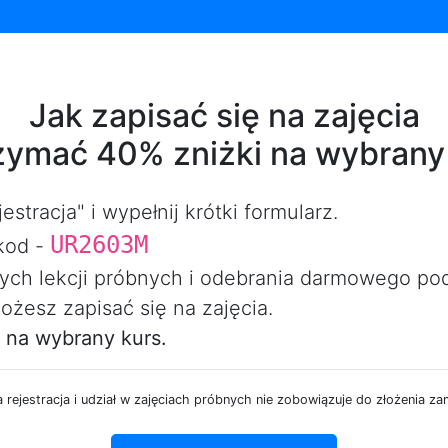
Jak zapisać się na zajęcia
rzymać 40% zniżki na wybrany
estracja" i wypełnij krótki formularz.
UR2603M
kod -
ch lekcji próbnych i odebrania darmowego pod
ożesz zapisać się na zajęcia.
 na wybrany kurs.
rejestracja i udział w zajęciach próbnych nie zobowiązuje do złożenia za