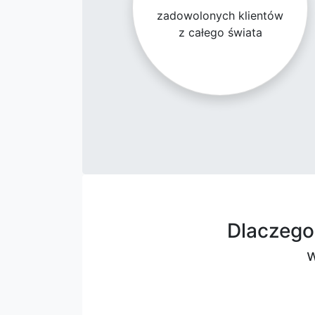
zadowolonych klientów
z całego świata
Dlaczego 
w