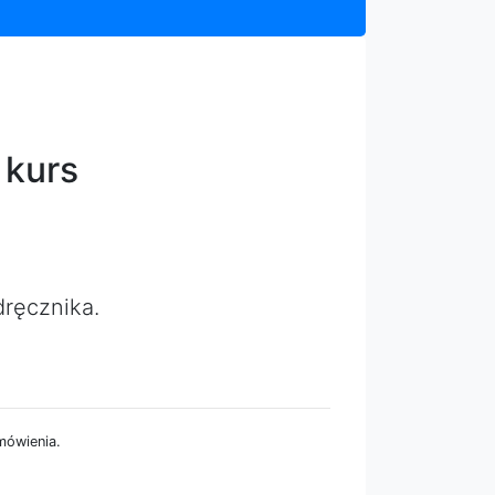
 kurs
ręcznika.
mówienia.