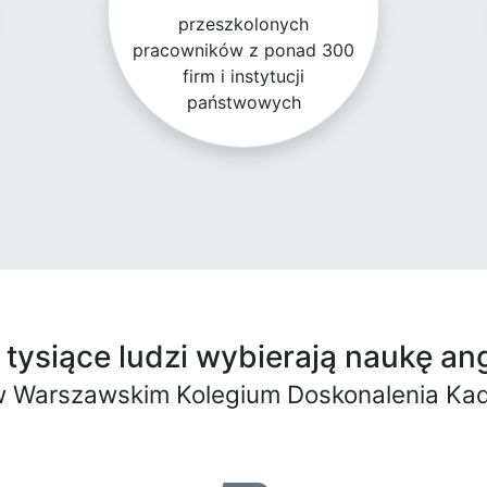
przeszkolonych
pracowników z ponad 300
firm i instytucji
państwowych
tysiące ludzi wybierają naukę an
 Warszawskim Kolegium Doskonalenia Ka