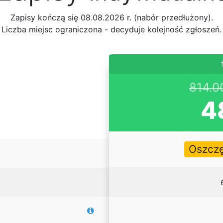
Zapisy kończą się 08.08.2026 r. (nabór przedłużony).
Liczba miejsc ograniczona - decyduje kolejność zgłoszeń.
814.00
4
Oszczę