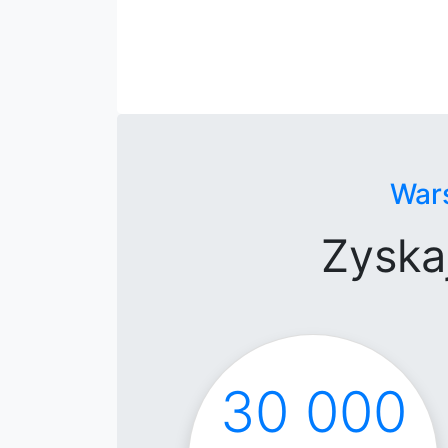
War
Zyska
30 000