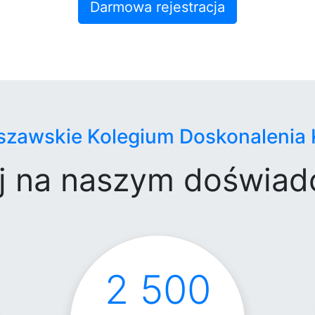
Darmowa rejestracja
szawskie Kolegium Doskonalenia 
j na naszym doświad
2 500