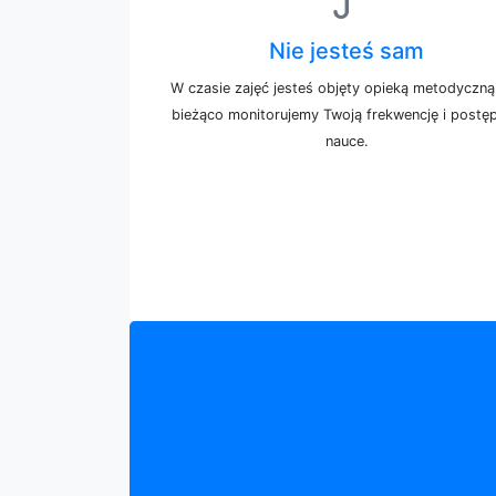
Nie jesteś sam
W czasie zajęć jesteś objęty opieką metodyczną
bieżąco monitorujemy Twoją frekwencję i postę
nauce.