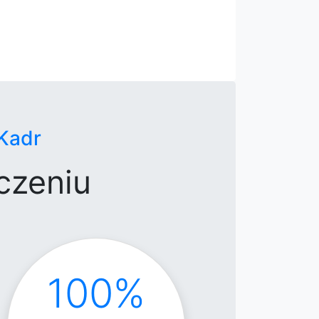
Kadr
czeniu
100%