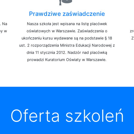
Prawdziwe zaświadczenie
. Na
Nasza szkoła jest wpisana na listę placówek
py w
oświatowych w Warszawie. Zaświadczenia o
zr
ukończeniu kursu wydawane są na podstawie § 18
Z
ust. 2 rozporządzenia Ministra Edukacji Narodowej z
dnia 11 stycznia 2012. Nadzór nad placówką
prowadzi Kuratorium Oświaty w Warszawie.
Oferta szkoleń