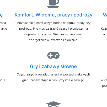
bę
Komfort. W domu, pracy i podróży
W
 rana
Możesz się z nami uczyć będąc w domu, pracy czy
jakie
podróży. Nie musisz tracić czasu i pieniędzy na
Każd
dojazdy do szkoły. Nie musisz kupować
na 
podręczników, ćwiczeń i słownika.
Gry i zabawy słowne
Część zajęć prowadzona jest w postaci ciekawych
ić. U
gier i zabaw. Więc u nas uczysz się bawiąc.
W cz
poz