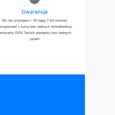
Gwarancja
Nic nie ryzykujesz – W ciągu 7 dni możesz
ezygnować z kursu bez żadnych konsekwencji.
wracamy 100% Twoich pieniędzy bez żadnych
pytań!