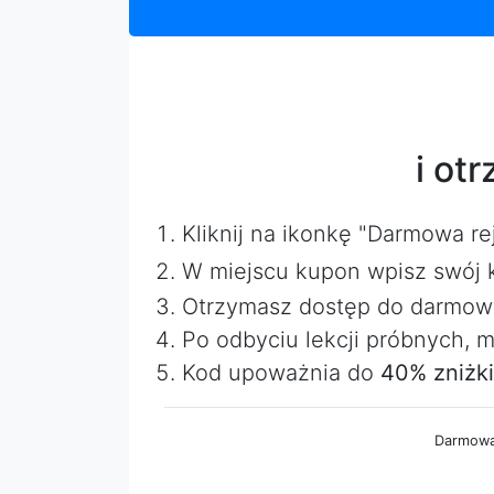
i ot
Kliknij na ikonkę "Darmowa rej
W miejscu kupon wpisz swój 
Otrzymasz dostęp do darmowy
Po odbyciu lekcji próbnych, m
Kod upoważnia do
40% zniżki
Darmowa 